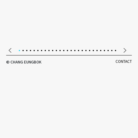
CONTACT
© CHANG EUNGBOK
2024 전통생활문화축제, 오늘전통
정일 / 정담 / 정월 / 정경
이번 전시는 문화역서울284를 아늑한 집의 ‘공간들’로 전환하여,
새해의 소망을 담은 ‘집-집’, 일상 속 따뜻한 모습을 보여주는 ‘방-
방’, 전통생활문화 경험과 휴식의 공간인 ‘정담대합실’, 우리 놀이를
즐기는 ‘쌩쌩마당’, 전통문화 상품으로 채워진 ‘별별장터’, 오늘의
일상을 기록하는 ‘오늘사진관’ 그리고 연계 전시로 선보이는