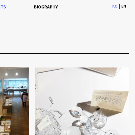
|
KO
EN
CTS
BIOGRAPHY