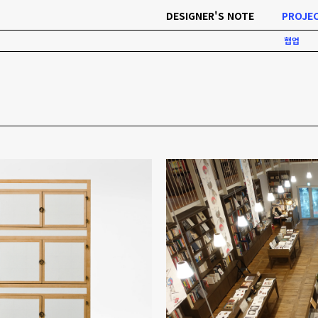
DESIGNER'S NOTE
PROJE
협업