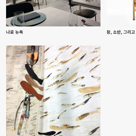
나로 뉴욕
장, 소반, 그리고